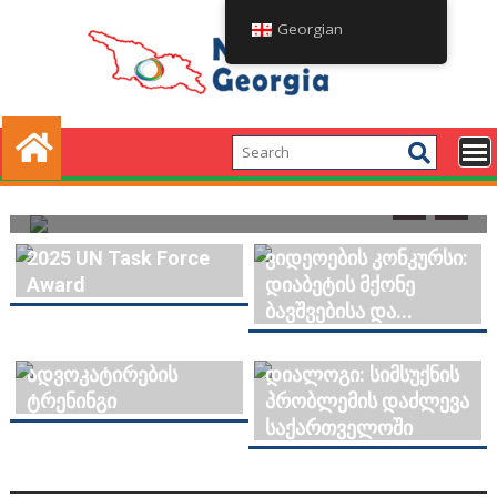
Georgian
დეკემბერი 30, 2024
admin
0
ვიდეოების კონკურსი: დიაბეტის მქონე
ბავშვებისა და მათი მშობლებისათვის!
2025 UN Task Force
ვიდეოების კონკურსი:
Award
დიაბეტის მქონე
ბავშვებისა და...
მედია
პოლიტიკის
ადვოკატირების
დიალოგი: სიმსუქნის
ტრენინგი
პრობლემის დაძლევა
საქართველოში