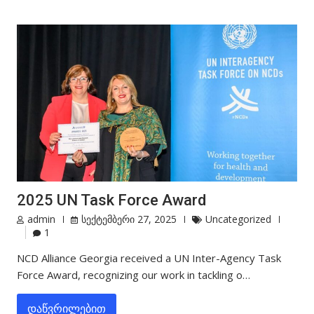
2025 UN Task Force Award
admin
სექტემბერი 27, 2025
Uncategorized
1
NCD Alliance Georgia received a UN Inter-Agency Task
Force Award, recognizing our work in tackling o…
დაწვრილებით