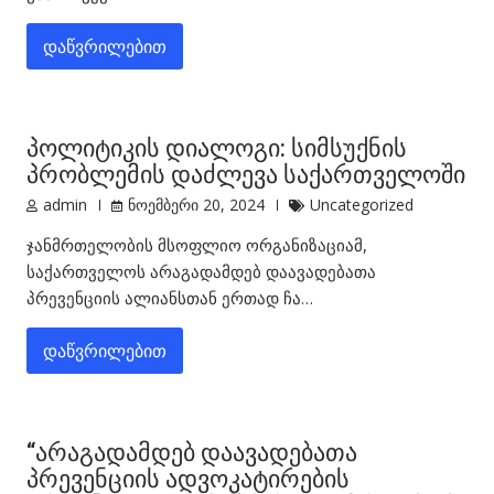
დაწვრილებით
პოლიტიკის დიალოგი: სიმსუქნის
პრობლემის დაძლევა საქართველოში
admin
ნოემბერი 20, 2024
Uncategorized
ჯანმრთელობის მსოფლიო ორგანიზაციამ,
საქართველოს არაგადამდებ დაავადებათა
პრევენციის ალიანსთან ერთად ჩა…
დაწვრილებით
“არაგადამდებ დაავადებათა
პრევენციის ადვოკატირების