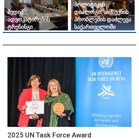
პოლიტიკის
მედია
დიალოგი: სიმსუქნის
ადვოკატირების
პრობლემის დაძლევა
ტრენინგი
საქართველოში
2025 UN Task Force Award