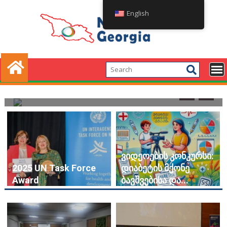
English
December 30, 2024
admin
0
ვიდეოების კონკურსი: დიაბეტის მქონე
ბავშვებისა და მათი მშობლებისათვის!
ვიდეოების კონკურსი:
2025 UN Task Force
დიაბეტის მქონე
Award
ბავშვებისა და...