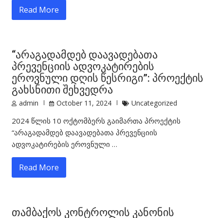
Read More
“არაგადამდებ დაავადებათა
პრევენციის ადვოკატირების
ეროვნული დღის წესრიგი”: პროექტის
გახსნითი შეხვედრა
admin
October 11, 2024
Uncategorized
2024 წლის 10 ოქტომბერს გაიმართა პროექტის
“არაგადამდებ დაავადებათა პრევენციის
ადვოკატირების ეროვნული …
Read More
თამბაქოს კონტროლის კანონის