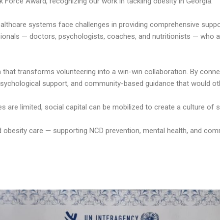
 Force Award, recognizing our work in tackling obesity in Georgia.
lthcare systems face challenges in providing comprehensive support
ionals — doctors, psychologists, coaches, and nutritionists — who ar
hat transforms volunteering into a win-win collaboration. By connect
 psychological support, and community-based guidance that would ot
re limited, social capital can be mobilized to create a culture of sh
 obesity care — supporting NCD prevention, mental health, and comm