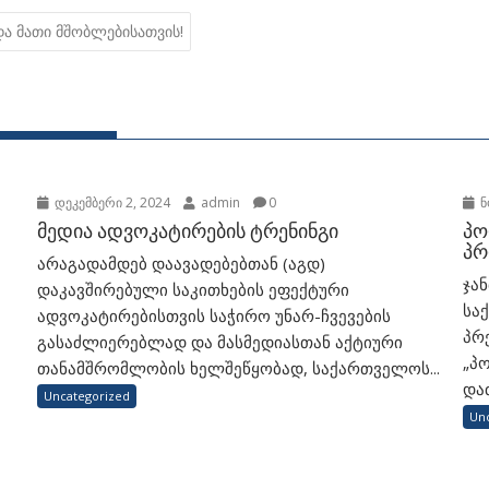
და მათი მშობლებისათვის!
დეკემბერი 2, 2024
admin
0
ნ
მედია ადვოკატირების ტრენინგი
პო
პრ
არაგადამდებ დაავადებებთან (აგდ)
ჯა
დაკავშირებული საკითხების ეფექტური
სა
ადვოკატირებისთვის საჭირო უნარ-ჩვევების
პრ
გასაძლიერებლად და მასმედიასთან აქტიური
„პ
თანამშრომლობის ხელშეწყობად, საქართველოს...
დაძ
Uncategorized
Un