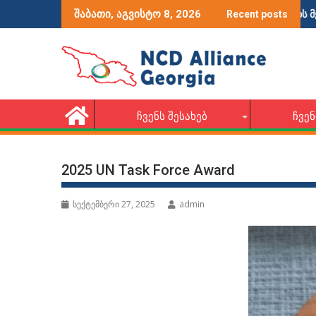
ვიდეოების კონკურსი: დიაბეტის მქონე ბავშვების
შაბათი, აგვისტო 8, 2026
Recent posts
ᲩᲕᲔᲜᲡ ᲨᲔᲡᲐᲮᲔᲑ
ᲩᲕᲔᲜ
2025 UN Task Force Award
სექტემბერი 27, 2025
admin