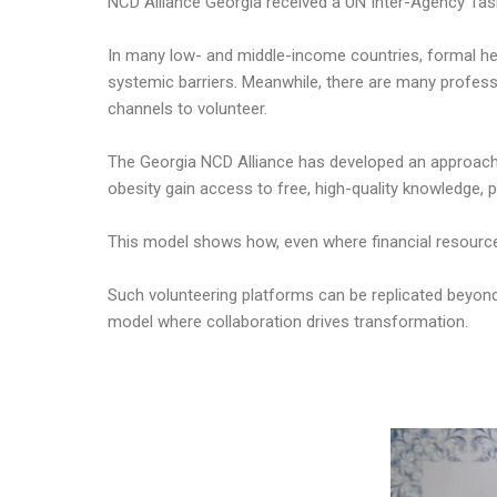
NCD Alliance Georgia received a UN Inter-Agency Task
In many low- and middle-income countries, formal hea
systemic barriers. Meanwhile, there are many profess
channels to volunteer.
The Georgia NCD Alliance has developed an approach t
obesity gain access to free, high-quality knowledge,
This model shows how, even where financial resources a
Such volunteering platforms can be replicated beyond
model where collaboration drives transformation.