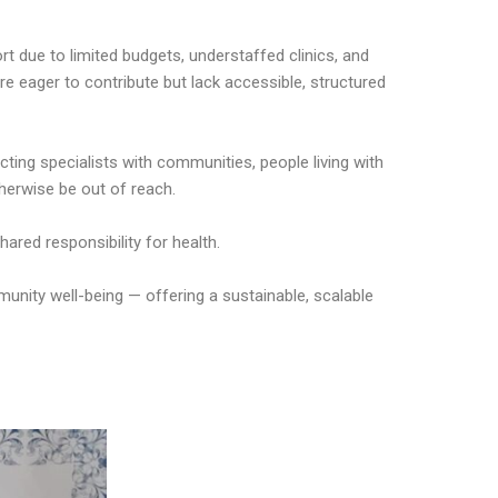
 due to limited budgets, understaffed clinics, and
e eager to contribute but lack accessible, structured
ing specialists with communities, people living with
herwise be out of reach.
ared responsibility for health.
unity well-being — offering a sustainable, scalable