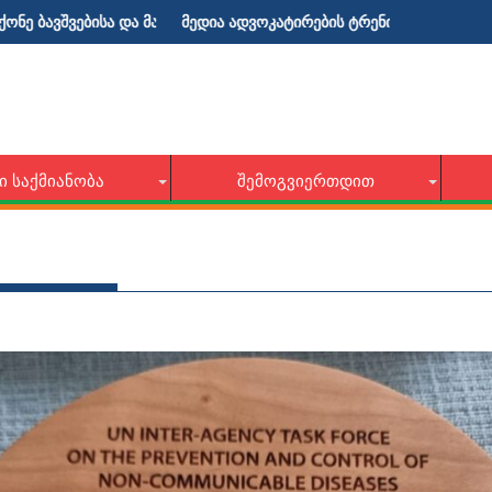
ა და მათი მშობლებისათვის!
მედია ადვოკატირების ტრენინგი
Ი ᲡᲐᲥᲛᲘᲐᲜᲝᲑᲐ
ᲨᲔᲛᲝᲒᲕᲘᲔᲠᲗᲓᲘᲗ