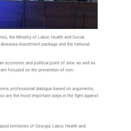
ies, the Ministry of Labor, Health and Social
e diseases investment package and the national
 economic and political point of view. as well as
gram focused on the prevention of non-
ience, professional dialogue based on arguments,
ness are the most important ways in the fight against
ied territories of Georgia, Labor, Health and