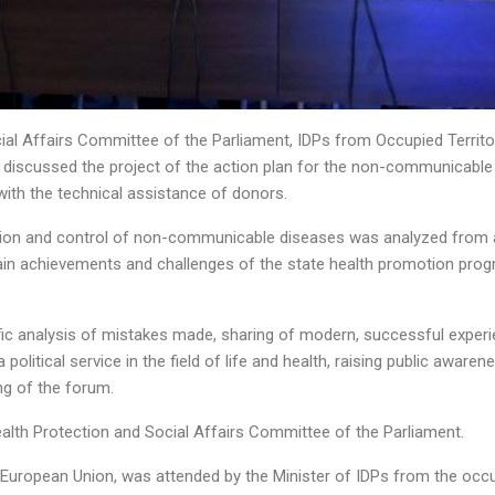
ial Affairs Committee of the Parliament, IDPs from Occupied Territor
ey discussed the project of the action plan for the non-communicabl
with the technical assistance of donors.
ntion and control of non-communicable diseases was analyzed from an
ain achievements and challenges of the state health promotion pro
ic analysis of mistakes made, sharing of modern, successful exper
political service in the field of life and health, raising public aware
ng of the forum.
alth Protection and Social Affairs Committee of the Parliament.
European Union, was attended by the Minister of IDPs from the occup