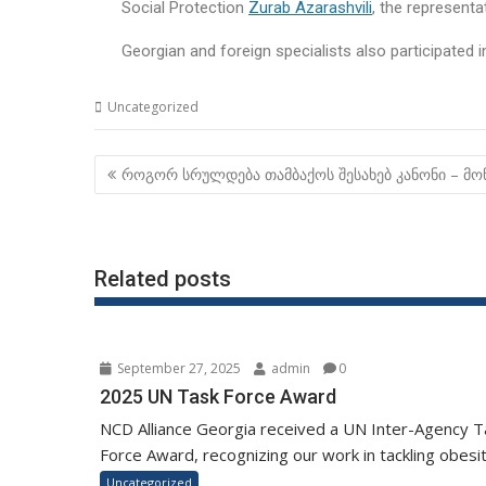
Social Protection
Zurab Azarashvili
, the representa
Georgian and foreign specialists also participated 
Uncategorized
როგორ სრულდება თამბაქოს შესახებ კანონი – მო
Related posts
September 27, 2025
admin
0
2025 UN Task Force Award
NCD Alliance Georgia received a UN Inter-Agency T
Force Award, recognizing our work in tackling obesity
Uncategorized