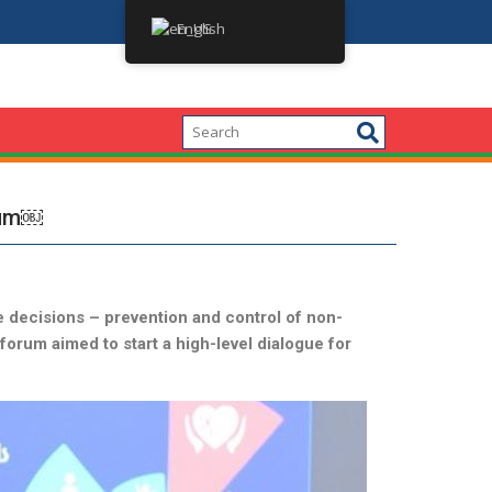
პოლიტიკის დიალოგი: სიმსუქნის პრობლემის დაძლევ
English
orum￼
ke decisions – prevention and control of non-
 forum aimed to start a high-level dialogue for