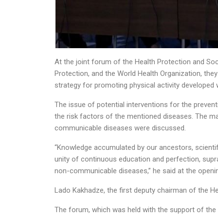
At the joint forum of the Health Protection and Soc
Protection, and the World Health Organization, th
strategy for promoting physical activity developed 
The issue of potential interventions for the preve
the risk factors of the mentioned diseases. The m
communicable diseases were discussed.
“Knowledge accumulated by our ancestors, scientif
unity of continuous education and perfection, supra 
non-communicable diseases,” he said at the openi
Lado Kakhadze, the first deputy chairman of the He
The forum, which was held with the support of the 