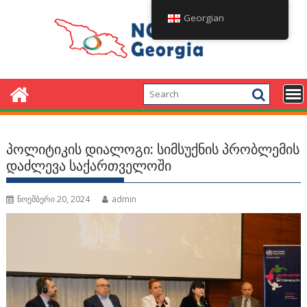
Skip
Georgian
to
content
პოლიტიკის დიალოგი: სიმსუქნის პრობლემის
დაძლევა საქართველოში
ნოემბერი 20, 2024
admin