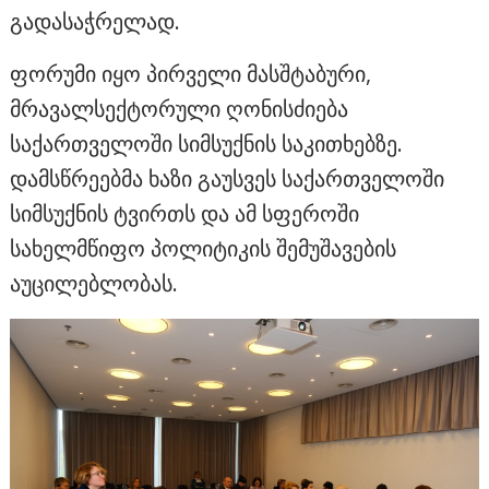
გადასაჭრელად.
ფორუმი იყო პირველი მასშტაბური,
მრავალსექტორული ღონისძიება
საქართველოში სიმსუქნის საკითხებზე.
დამსწრეებმა ხაზი გაუსვეს საქართველოში
სიმსუქნის ტვირთს და ამ სფეროში
სახელმწიფო პოლიტიკის შემუშავების
აუცილებლობას.