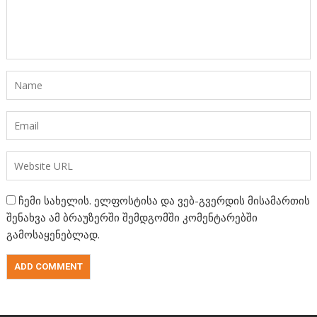
ჩემი სახელის. ელფოსტისა და ვებ-გვერდის მისამართის
შენახვა ამ ბრაუზერში შემდგომში კომენტარებში
გამოსაყენებლად.