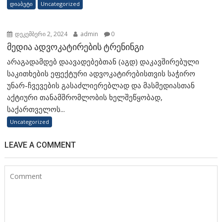
დიაბეტი
Uncategorized
დეკემბერი 2, 2024
admin
0
მედია ადვოკატირების ტრენინგი
არაგადამდებ დაავადებებთან (აგდ) დაკავშირებული
საკითხების ეფექტური ადვოკატირებისთვის საჭირო
უნარ-ჩვევების გასაძლიერებლად და მასმედიასთან
აქტიური თანამშრომლობის ხელშეწყობად,
საქართველოს...
Uncategorized
LEAVE A COMMENT