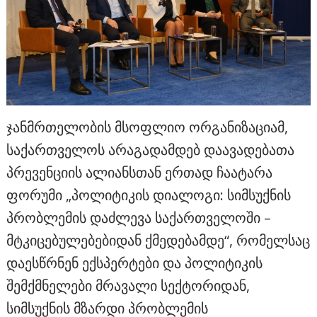
ჯანმრთელობის მსოფლიო ორგანიზაციამ,
საქართველოს არაგადამდებ დაავადებათა
პრევენციის ალიანსთან ერთად ჩაატარა
ფორუმი „პოლიტიკის დიალოგი: სიმსუქნის
პრობლემის დაძლევა საქართველოში –
მტკიცებულებებიდან ქმედებამდე“, რომელსაც
დაესწრნენ ექსპერტები და პოლიტიკის
შემქმნელები მრავალი სექტორიდან,
სიმსუქნის მზარდი პრობლემის