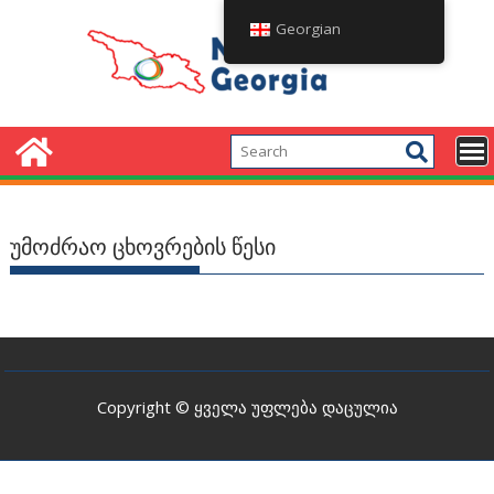
Skip
Georgian
to
content
უმოძრაო ცხოვრების წესი
Copyright © ყველა უფლება დაცულია