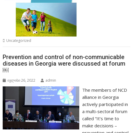
Uncategorized
Prevention and control of non-communicable
diseases in Georgia were discussed at forum
￼
ივლისი 26, 2022
admin
The members of NCD
alliance in Georgia
actively participated in
a multi-sectoral forum
called “It’s time to
make decisions –
prevention and control