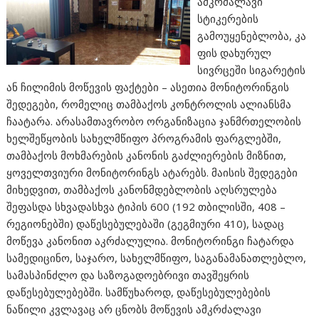
ამკრძალავი
სტიკერების
გამოუყენებლობა, კა
ფის დახურულ
სივრცეში სიგარეტის
ან ჩილიმის მოწევის ფაქტები – ასეთია მონიტორინგის
შედეგები, რომელიც თამბაქოს კონტროლის ალიანსმა
ჩაატარა. არასამთავრობო ორგანიზაცია ჯანმრთელობის
ხელშეწყობის სახელმწიფო პროგრამის ფარგლებში,
თამბაქოს მოხმარების კანონის გაძლიერების მიზნით,
ყოველთვიური მონიტორინგს ატარებს. მაისის შედეგები
მიხედვით, თამბაქოს კანონმდებლობის აღსრულება
შეფასდა სხვადასხვა ტიპის 600 (192 თბილისში, 408 –
რეგიონებში) დაწესებულებაში (გეგმიური 410), სადაც
მოწევა კანონით აკრძალულია. მონიტორინგი ჩატარდა
სამედიცინო, საჯარო, სახელმწიფო, საგანამანათლებლო,
სამასპინძლო და საზოგადოებრივი თავშეყრის
დაწესებულებებში. სამწუხაროდ, დაწესებულებების
ნაწილი კვლავაც არ ცნობს მოწევის ამკრძალავი