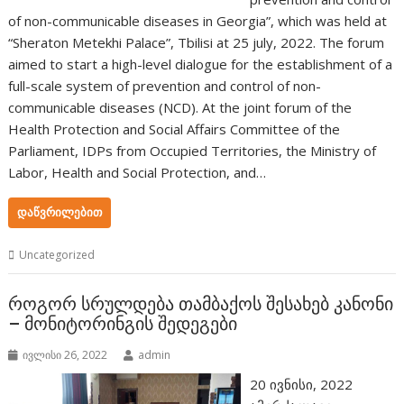
of non-communicable diseases in Georgia”, which was held at
“Sheraton Metekhi Palace”, Tbilisi at 25 july, 2022. The forum
aimed to start a high-level dialogue for the establishment of a
full-scale system of prevention and control of non-
communicable diseases (NCD). At the joint forum of the
Health Protection and Social Affairs Committee of the
Parliament, IDPs from Occupied Territories, the Ministry of
Labor, Health and Social Protection, and…
ᲓᲐᲬᲕᲠᲘᲚᲔᲑᲘᲗ
Uncategorized
როგორ სრულდება თამბაქოს შესახებ კანონი
– მონიტორინგის შედეგები
ივლისი 26, 2022
admin
20 ივნისი, 2022