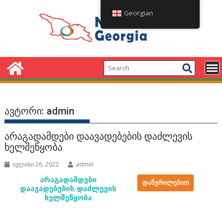
Skip
Georgian
to
content
ავტორი:
admin
არაგადამდები დაავადებების დაძლევის
ხელშეწყობა
ივლისი 26, 2022
admin
ᲓᲐᲬᲕᲠᲘᲚᲔᲑᲘᲗ