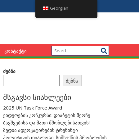
იალოგი: სიმსუქნის პრობლემის დაძლევა საქართველოში
“არაგადამდებ დაავად
Georgian
ᲙᲝᲜᲢᲐᲥᲢᲘ
ძებნა
ძებნა
მსგავსი სიახლეები
2025 UN Task Force Award
ვიდეოების კონკურსი: დიაბეტის მქონე
ბავშვებისა და მათი მშობლებისათვის!
მედია ადვოკატირების ტრენინგი
პოლიტიკის დიალოგი: სიმსუქნის პრობლემის