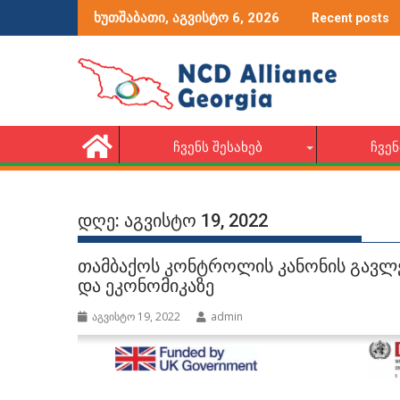
Skip
ვიდეოების კონკურსი: დიაბეტის მქონე ბავშვებისა და მათი მშ
მედ
ხუთშაბათი, აგვისტო 6, 2026
Recent posts
to
content
ᲩᲕᲔᲜᲡ ᲨᲔᲡᲐᲮᲔᲑ
ᲩᲕᲔᲜ
დღე:
აგვისტო 19, 2022
თამბაქოს კონტროლის კანონის გავლ
და ეკონომიკაზე
აგვისტო 19, 2022
admin