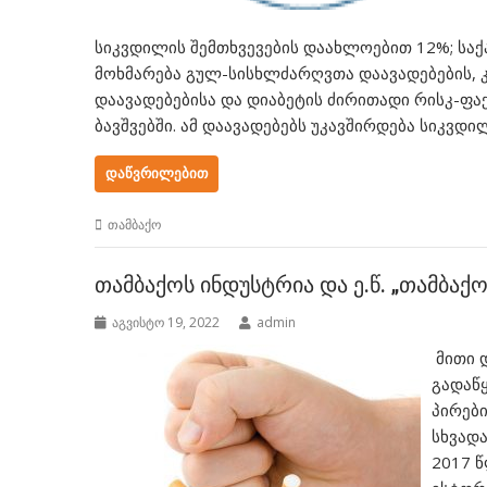
სიკვდილის შემთხვევების დაახლოებით 12%; საქ
მოხმარება გულ-სისხლძარღვთა დაავადებების,
დაავადებებისა და დიაბეტის ძირითადი რისკ-ფაქ
ბავშვებში. ამ დაავადებებს უკავშირდება სიკვდ
ᲓᲐᲬᲕᲠᲘᲚᲔᲑᲘᲗ
თამბაქო
თამბაქოს ინდუსტრია და ე.წ. „თამბაქო
აგვისტო 19, 2022
admin
მითი 
გადაწ
პირებ
სხვად
2017 წ