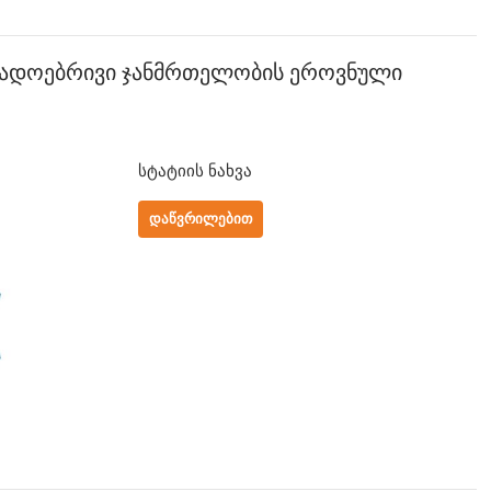
გადოებრივი ჯანმრთელობის ეროვნული
სტატიის ნახვა
ᲓᲐᲬᲕᲠᲘᲚᲔᲑᲘᲗ