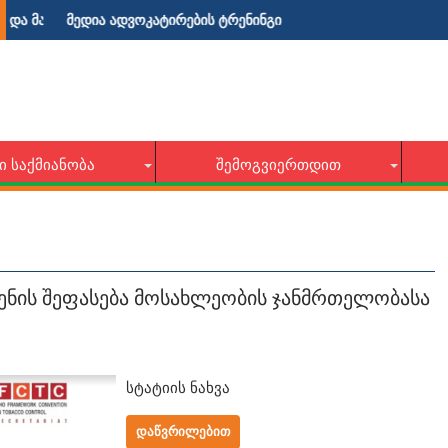
ობლებისათვის!
ია ადვოკატირების ტრენინგი
პოლიტიკის დ
Ი ᲡᲐᲥᲛᲘᲐᲜᲝᲑᲐ
ᲨᲔᲛᲝᲒᲕᲘᲔᲠᲗᲓᲘᲗ
ენის შეფასება მოსახლეობის ჯანმრთელობასა
სტატიის ნახვა
ᲓᲐᲬᲕᲠᲘᲚᲔᲑᲘᲗ