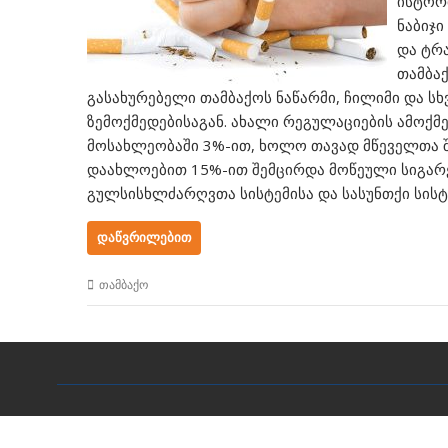
ისტორ
ნაბიჯი
და ტრ
თამბაქ
გასახურებელი თამბაქოს ნაწარმი, ჩილიმი და ს
ზემოქმედებისაგან. ახალი რეგულაციების ამოქ
მოსახლეობაში 3%-ით, ხოლო თავად მწეველთა შ
დაახლოებით 15%-ით შემცირდა მოწეული სიგარე
გულსისხლძარღვთა სისტემისა და სასუნთქი სის
ᲓᲐᲬᲕᲠᲘᲚᲔᲑᲘᲗ
თამბაქო